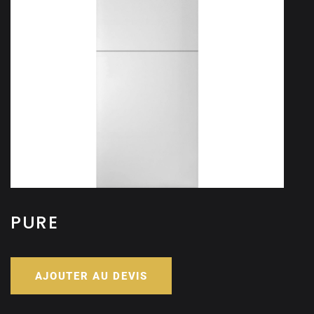
PURE
AJOUTER AU DEVIS