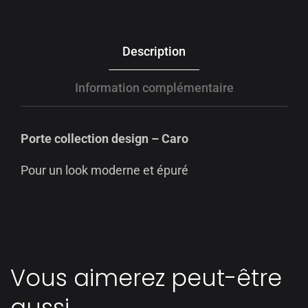
Description
Information complémentaire
Porte collection design – Caro
Pour un look moderne et épuré
Vous aimerez peut-être
aussi…