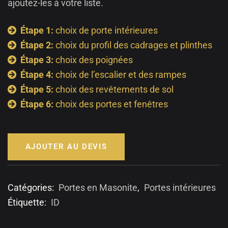
ajoutez-les à votre liste.
Étape 1:
choix de porte intérieures
Étape 2:
choix du profil des cadrages et plinthes
Étape 3:
choix des poignées
Étape 4:
choix de l’escalier et des rampes
Étape 5:
choix des revêtements de sol
Étape 6:
choix des portes et fenêtres
AJOUTER AU DEVIS
Catégories:
Portes en Masonite
,
Portes intérieures
Étiquette:
ID