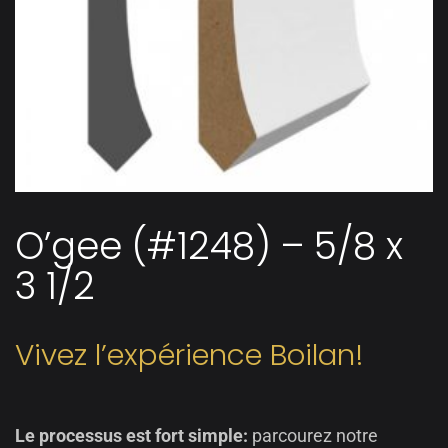
O’gee (#1248) – 5/8 x
3 1/2
Vivez l’expérience Boilan!
Le processus est fort simple:
parcourez notre