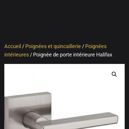
Accueil
/
Poignées et quincaillerie
/
Poignées
intérieures
/ Poignée de porte intérieure Halifax