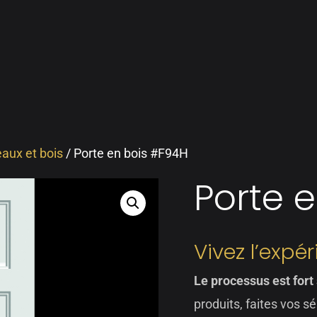
aux et bois
/ Porte en bois #F94H
Porte 
Vivez l’expé
Le processus est fort
produits, faites vos sé