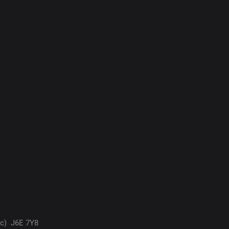
ec)
J6E 7Y8