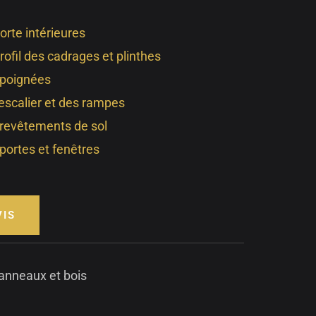
orte intérieures
rofil des cadrages et plinthes
 poignées
’escalier et des rampes
 revêtements de sol
portes et fenêtres
VIS
anneaux et bois