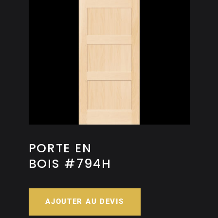
PORTE EN
BOIS #794H
AJOUTER AU DEVIS