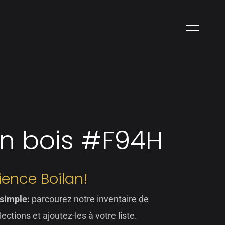
en bois #F94H
rience Boilan!
 simple:
parcourez notre inventaire de
lections et ajoutez-les à votre liste.