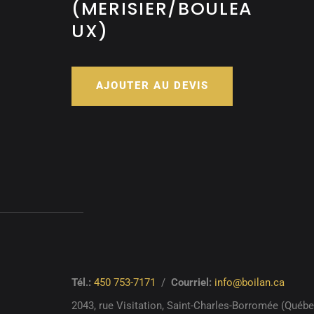
(MERISIER/BOULEA
UX)
AJOUTER AU DEVIS
Tél.:
450 753-7171
/
Courriel:
info@boilan.ca
2043, rue Visitation,
Saint-Charles-Borromée (Québ