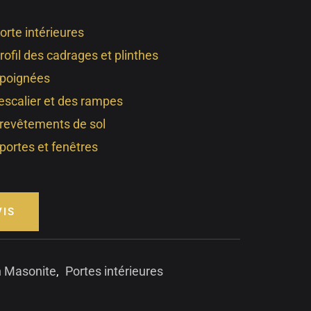
orte intérieures
rofil des cadrages et plinthes
 poignées
’escalier et des rampes
 revêtements de sol
portes et fenêtres
VIS
n Masonite
,
Portes intérieures