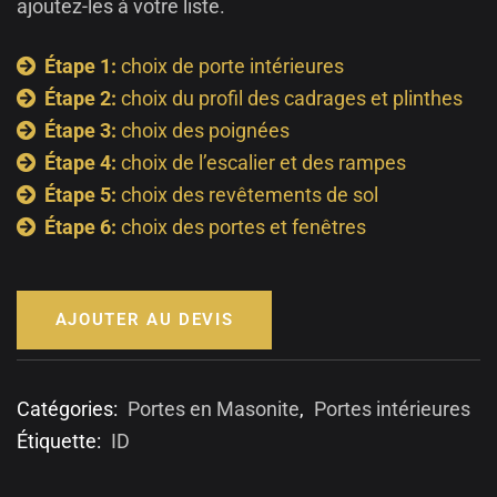
ajoutez-les à votre liste.
Étape 1:
choix de porte intérieures
Étape 2:
choix du profil des cadrages et plinthes
Étape 3:
choix des poignées
Étape 4:
choix de l’escalier et des rampes
Étape 5:
choix des revêtements de sol
Étape 6:
choix des portes et fenêtres
AJOUTER AU DEVIS
Catégories:
Portes en Masonite
,
Portes intérieures
Étiquette:
ID