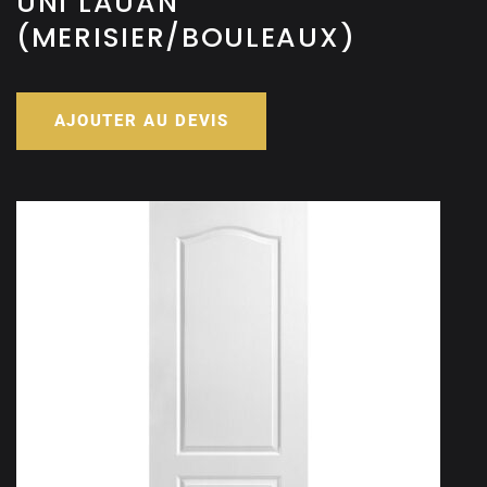
UNI LAUAN
(MERISIER/BOULEAUX)
AJOUTER AU DEVIS