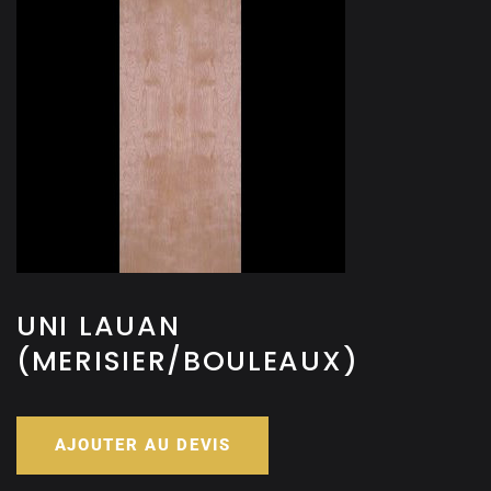
UNI LAUAN
(MERISIER/BOULEAUX)
AJOUTER AU DEVIS