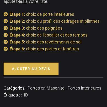
ajoutez-les à votre liste.
Étape 1:
choix de porte intérieures
Étape 2:
choix du profil des cadrages et plinthes
Étape 3:
choix des poignées
Étape 4:
choix de l’escalier et des rampes
Étape 5:
choix des revêtements de sol
Étape 6:
choix des portes et fenêtres
AJOUTER AU DEVIS
Catégories:
Portes en Masonite
,
Portes intérieures
Étiquette:
ID