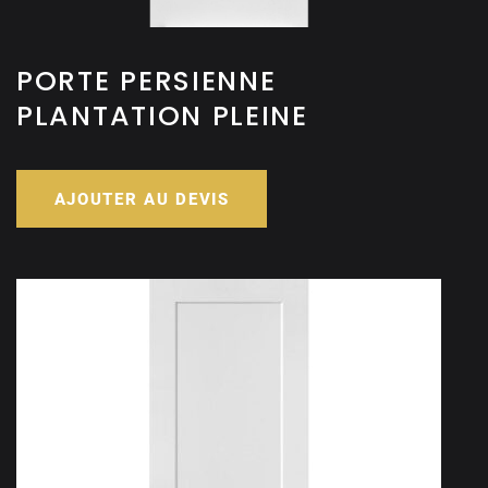
PORTE PERSIENNE
PLANTATION PLEINE
AJOUTER AU DEVIS