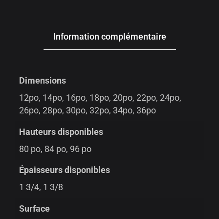
Information complémentaire
Dimensions
12po, 14po, 16po, 18po, 20po, 22po, 24po,
26po, 28po, 30po, 32po, 34po, 36po
Hauteurs disponibles
80 po, 84 po, 96 po
Épaisseurs disponibles
1 3/4, 1 3/8
Surface