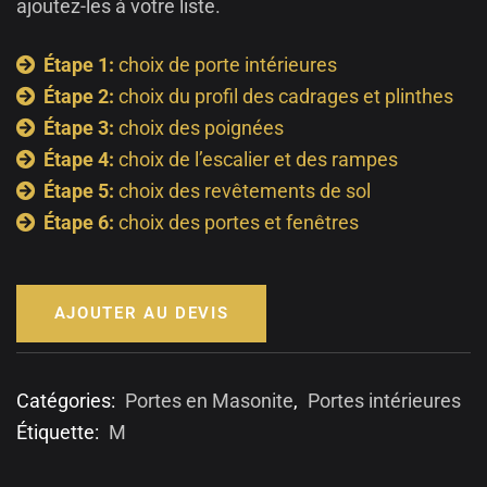
ajoutez-les à votre liste.
Étape 1:
choix de porte intérieures
Étape 2:
choix du profil des cadrages et plinthes
Étape 3:
choix des poignées
Étape 4:
choix de l’escalier et des rampes
Étape 5:
choix des revêtements de sol
Étape 6:
choix des portes et fenêtres
AJOUTER AU DEVIS
Catégories:
Portes en Masonite
,
Portes intérieures
Étiquette:
M