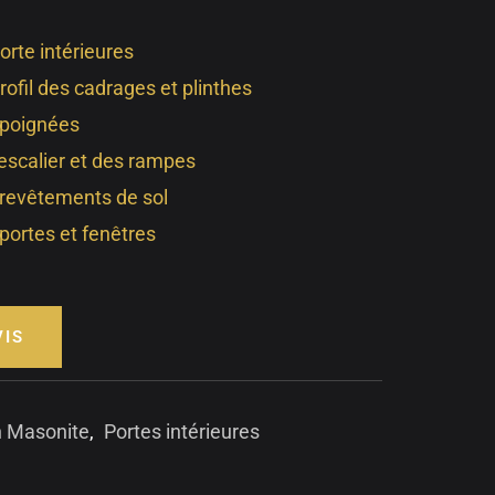
orte intérieures
rofil des cadrages et plinthes
 poignées
’escalier et des rampes
 revêtements de sol
portes et fenêtres
VIS
n Masonite
,
Portes intérieures