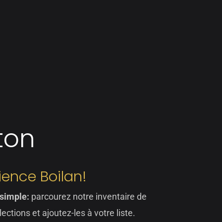
ton
rience Boilan!
 simple:
parcourez notre inventaire de
lections et ajoutez-les à votre liste.