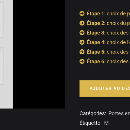
Étape 1:
choix de p
Étape 2:
choix du p
Étape 3:
choix des
Étape 4:
choix de l
Étape 5:
choix des
Étape 6:
choix des 
AJOUTER AU DE
Catégories:
Portes e
Étiquette:
M