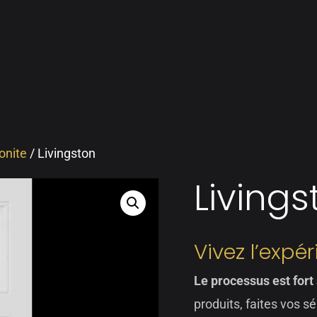
onite
/ Livingston
Livings
Vivez l’expé
Le processus est fort
produits, faites vos sé