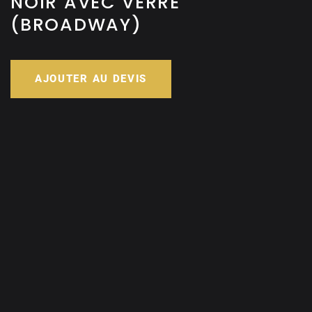
NOIR AVEC VERRE
(BROADWAY)
AJOUTER AU DEVIS