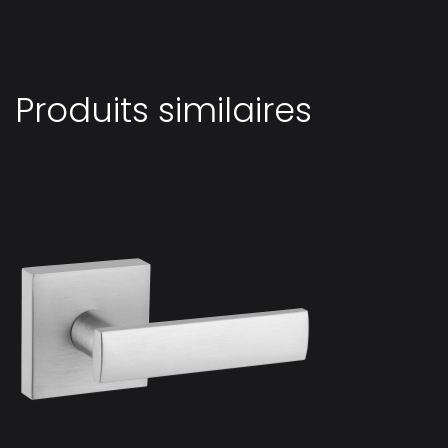
Produits similaires