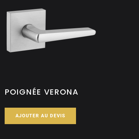
POIGNÉE VERONA
AJOUTER AU DEVIS