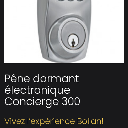
Pêne dormant
électronique
Concierge 300
Vivez l’expérience Boilan!