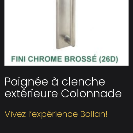
Poignée à clenche
extérieure Colonnade
Vivez l’expérience Boilan!