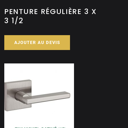
PENTURE RÉGULIÈRE 3 X
3 1/2
AJOUTER AU DEVIS