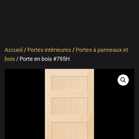
Accueil
/
Portes intérieures
/
Portes à panneaux et
bois
/ Porte en bois #795H