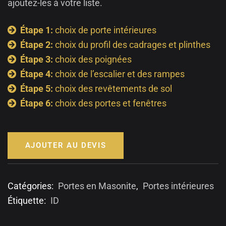
ajoutez-les à votre liste.
Étape 1:
choix de porte intérieures
Étape 2:
choix du profil des cadrages et plinthes
Étape 3:
choix des poignées
Étape 4:
choix de l’escalier et des rampes
Étape 5:
choix des revêtements de sol
Étape 6:
choix des portes et fenêtres
AJOUTER AU DEVIS
Catégories:
Portes en Masonite
,
Portes intérieures
Étiquette:
ID