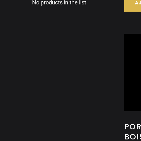
No products in the list
A
POR
BOI