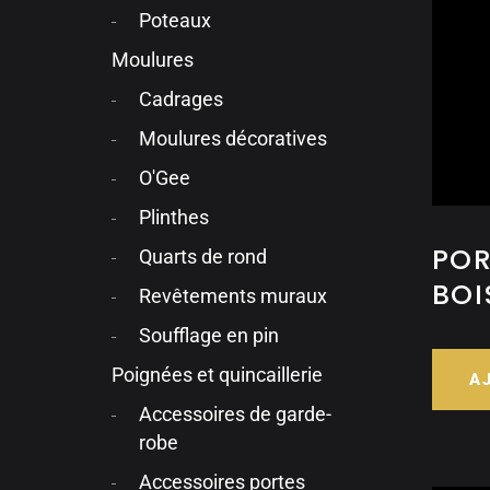
Poteaux
Moulures
Cadrages
Moulures décoratives
O'Gee
Plinthes
POR
Quarts de rond
BOI
Revêtements muraux
Soufflage en pin
Poignées et quincaillerie
A
Accessoires de garde-
robe
Accessoires portes