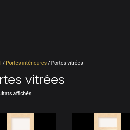
l
/
Portes intérieures
/ Portes vitrées
rtes vitrées
ultats affichés