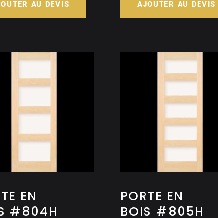
JOUTER AU DEVIS
AJOUTER AU DEVIS
TE EN
PORTE EN
S #804H
BOIS #805H