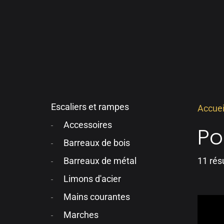
Escaliers et rampes
Accuei
Accessoires
Po
Barreaux de bois
11 rés
Barreaux de métal
Limons d'acier
Mains courantes
Marches