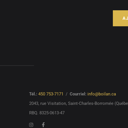
A
Tél.:
450 753-7171
/
Courriel:
info@boilan.ca
2043, rue Visitation,
Saint-Charles-Borromée (Québ
RBQ. 8325-0613-47