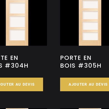
TE EN
PORTE EN
S #304H
BOIS #305H
JOUTER AU DEVIS
AJOUTER AU DEVIS