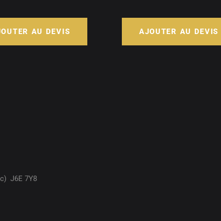
JOUTER AU DEVIS
AJOUTER AU DEVIS
ec)
J6E 7Y8