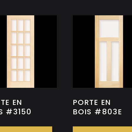
TE EN
PORTE EN
S #3150
BOIS #803E