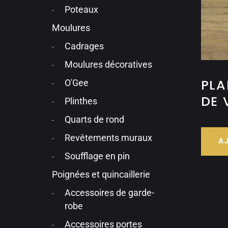
Poteaux
Moulures
Cadrages
Moulures décoratives
PL
O'Gee
DE 
Plinthes
Quarts de rond
Revêtements muraux
A
Soufflage en pin
Poignées et quincaillerie
Accessoires de garde-
robe
Accessoires portes