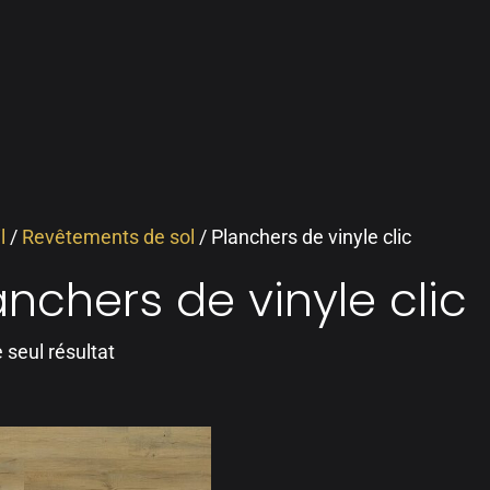
l
/
Revêtements de sol
/ Planchers de vinyle clic
anchers de vinyle clic
e seul résultat