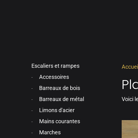
Escaliers et rampes
Accuei
Accessoires
Pl
Barreaux de bois
Voici l
Barreaux de métal
Limons d'acier
Mains courantes
Marches