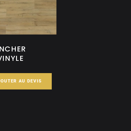
ANCHER
VINYLE
JOUTER AU DEVIS